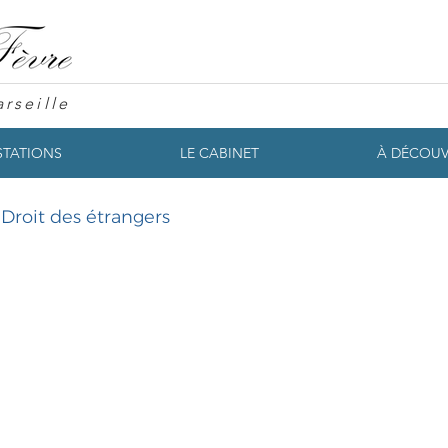
rseille
STATIONS
LE CABINET
À DÉCOUV
Droit des étrangers