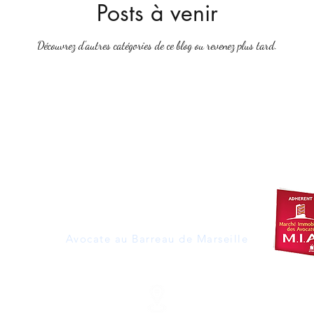
Posts à venir
Découvrez d'autres catégories de ce blog ou revenez plus tard.
LAURENCE LE FÈVRE
Avocate au Barreau de Marseille