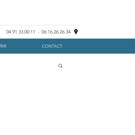
04.91.33.00.11
-
06.16.26.26.34
RIR
CONTACT