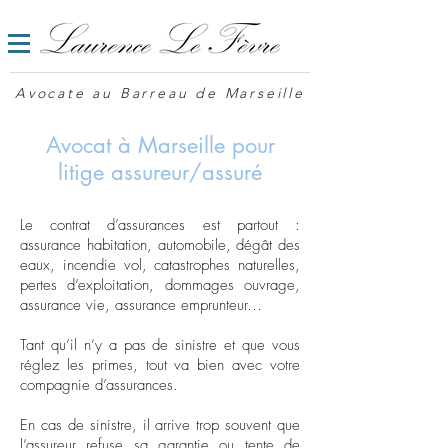
Avocate au Barreau de Marseille
Avocat à Marseille pour
litige assureur/assuré
Le contrat d’assurances est partout :
assurance habitation, automobile, dégât des
eaux, incendie vol, catastrophes naturelles,
pertes d’exploitation, dommages ouvrage,
assurance vie, assurance emprunteur…
Tant qu’il n’y a pas de sinistre et que vous
réglez les primes, tout va bien avec votre
compagnie d’assurances.
En cas de sinistre, il arrive trop souvent que
l’assureur refuse sa garantie ou tente de