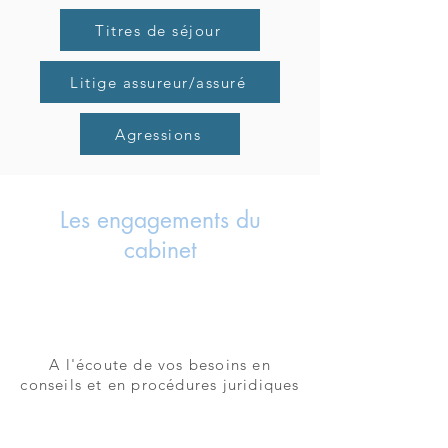
Titres de séjour
Litige assureur/assuré
Agressions
Les engagements du
cabinet
A l'écoute de vos besoins en
conseils et en procédures juridiques