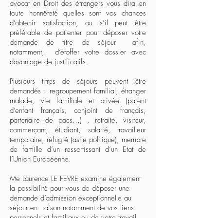
avocat en Droit des étrangers vous dira en
toute honnêteté quelles sont vos chances
d’obtenir satisfaction, ou s’il peut être
préférable de patienter pour déposer votre
demande de titre de séjour afin,
notamment, d’étoffer votre dossier avec
davantage de justificatifs.
Plusieurs titres de séjours peuvent être
demandés : regroupement familial, étranger
malade, vie familiale et privée (parent
d’enfant français, conjoint de français,
partenaire de pacs…) , retraité, visiteur,
commerçant, étudiant, salarié, travailleur
temporaire, réfugié (asile politique), membre
de famille d’un ressortissant d’un Etat de
l’Union Européenne.
Me Laurence LE FEVRE examine également
la possibilité pour vous de déposer une
demande d’admission exceptionnelle au
séjour en raison notamment de vos liens
personnels et familiaux ou de votre travail,