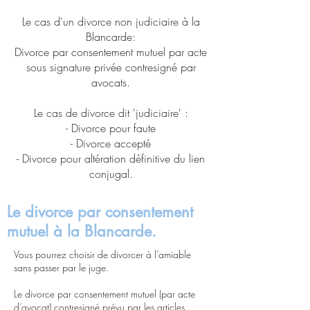
Le cas d'un divorce non judiciaire à la
Blancarde:
Divorce par consentement mutuel par acte
sous signature privée contresigné par
avocats.
Le cas de divorce dit 'judiciaire' :
- Divorce pour faute
- Divorce accepté
- Divorce pour altération définitive du lien
conjugal.
Le divorce par consentement
mutuel à la Blancarde.
Vous pourrez choisir de divorcer à l’amiable
sans passer par le juge.
Le divorce par consentement mutuel (par acte
d’avocat) contresigné prévu par les articles