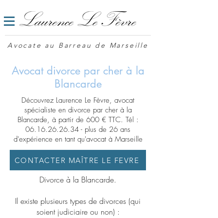
Avocate au Barreau de Marseille
Avocat divorce par cher à la
Blancarde
Découvrez Laurence Le Fèvre, avocat
spécialiste en divorce par cher à la
Blancarde, à partir de 600 € TTC. Tél :
06.16.26.26.34
- plus de 26 ans
d'expérience en tant qu'avocat à Marseille
CONTACTER MAÎTRE LE FEVRE
Divorce à la Blancarde.
Il existe plusieurs types de divorces (qui
soient judiciaire ou non) :