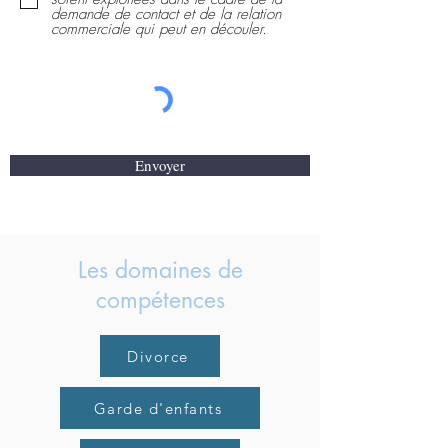
demande de contact et de la relation
commerciale qui peut en découler.
Envoyer
Les domaines de
compétences
Divorce
Garde d'enfants