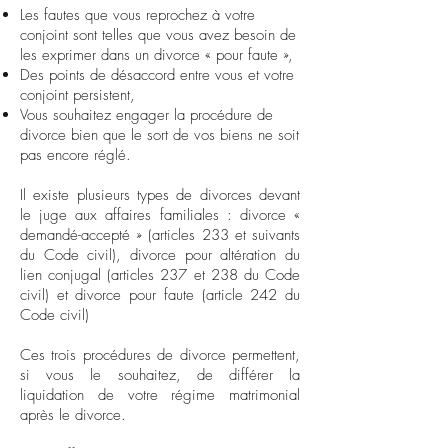
Les fautes que vous reprochez à votre
conjoint sont telles que vous avez besoin de
les exprimer dans un divorce « pour faute »,
Des points de désaccord entre vous et votre
conjoint persistent,
Vous souhaitez engager la procédure de
divorce bien que le sort de vos biens ne soit
pas encore réglé.
Il existe plusieurs types de divorces devant
le juge aux affaires familiales :
divorce «
demandé-accepté »
(articles 233 et suivants
du Code civil), divorce pour altération du
lien conjugal (articles 237 et 238 du Code
civil) et divorce pour faute (article 242 du
Code civil)
Ces trois procédures de divorce permettent,
si vous le souhaitez, de différer la
liquidation de votre régime matrimonial
après le divorce.