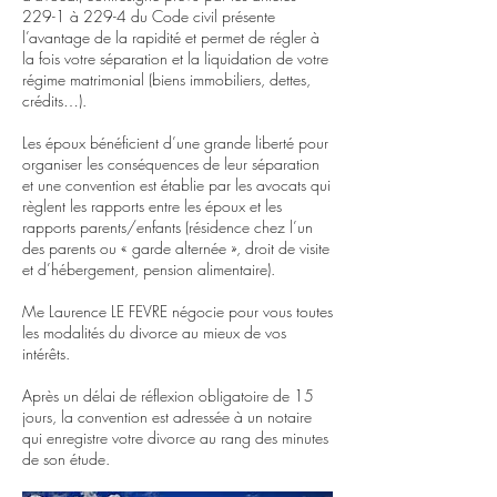
229-1 à 229-4 du Code civil présente
l’avantage de la rapidité et permet de régler à
la fois votre séparation et la liquidation de votre
régime matrimonial (biens immobiliers, dettes,
crédits…).
Les époux bénéficient d’une grande liberté pour
organiser les conséquences de leur séparation
et une convention est établie par les avocats qui
règlent les rapports entre les époux et les
rapports parents/enfants (résidence chez l’un
des parents ou « garde alternée », droit de visite
et d’hébergement, pension alimentaire).
Me Laurence LE FEVRE négocie pour vous toutes
les modalités du divorce au mieux de vos
intérêts.
Après un délai de réflexion obligatoire de 15
jours, la convention est adressée à un notaire
qui enregistre votre divorce au rang des minutes
de son étude.