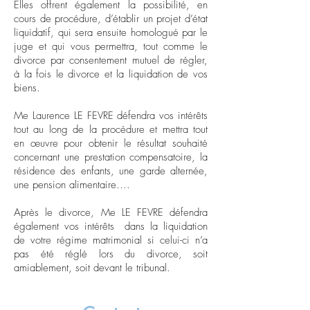
Elles offrent également la possibilité, en
cours de procédure, d’établir un projet d’état
liquidatif, qui sera ensuite homologué par le
juge et qui vous permettra, tout comme le
divorce par consentement mutuel de régler,
à la fois le divorce et la liquidation de vos
biens.
Me Laurence LE FEVRE défendra vos intérêts
tout au long de la procédure et mettra tout
en œuvre pour obtenir le résultat souhaité
concernant une prestation compensatoire, la
résidence des enfants, une garde alternée,
une pension alimentaire….
Après le divorce, Me LE FEVRE défendra
également vos intérêts dans la liquidation
de votre régime matrimonial si celui-ci n’a
pas été réglé lors du divorce, soit
amiablement, soit devant le tribunal.