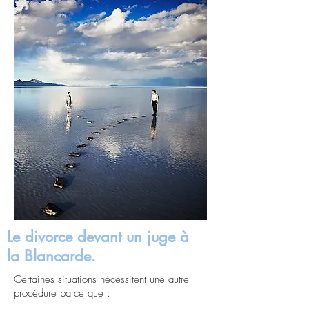
Le divorce devant un juge à
la Blancarde.
Certaines situations nécessitent une autre
procédure parce que :