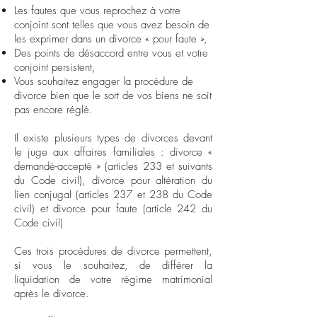
Les fautes que vous reprochez à votre
conjoint sont telles que vous avez besoin de
les exprimer dans un divorce « pour faute »,
Des points de désaccord entre vous et votre
conjoint persistent,
Vous souhaitez engager la procédure de
divorce bien que le sort de vos biens ne soit
pas encore réglé.
Il existe plusieurs types de divorces devant
le juge aux affaires familiales :
divorce «
demandé-accepté »
(articles 233 et suivants
du Code civil), divorce pour altération du
lien conjugal (articles 237 et 238 du Code
civil) et divorce pour faute (article 242 du
Code civil)
Ces trois procédures de divorce permettent,
si vous le souhaitez, de différer la
liquidation de votre régime matrimonial
après le divorce.