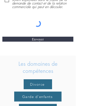
demande de contact et de la relation
commerciale qui peut en découler.
Envoyer
Les domaines de
compétences
Divorce
Garde d'enfants