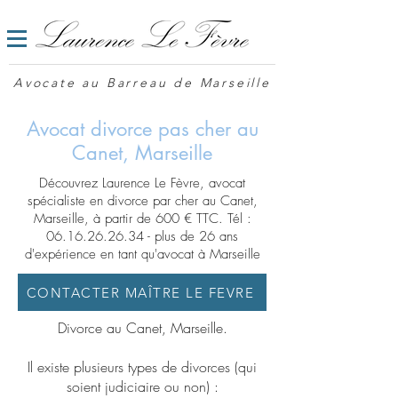
Avocate au Barreau de Marseille
Avocat divorce pas cher au
Canet, Marseille
Découvrez Laurence Le Fèvre, avocat
spécialiste en divorce par cher au Canet,
Marseille, à partir de 600 € TTC. Tél :
06.16.26.26.34
- plus de 26 ans
d'expérience en tant qu'avocat à Marseille
CONTACTER MAÎTRE LE FEVRE
Divorce au Canet, Marseille.
Il existe plusieurs types de divorces (qui
soient judiciaire ou non) :