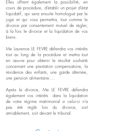
Elles offrent également la possibilité, en
cours de procédure, d’établir un projet d’état
liquidatif, qui sera ensuite homologué par le
juge et qui vous permettra, tout comme le
divorce par consentement mutuel de régler,
à la fois le divorce et la liquidation de vos
biens.
Me Laurence LE FEVRE défendra vos intérêts
tout au long de la procédure et mettra tout
en œuvre pour obtenir le résultat souhaité
concernant une prestation compensatoire, la
résidence des enfants, une garde alternée,
une pension alimentaire….
Après le divorce, Me LE FEVRE défendra
également vos intérêts dans la liquidation
de votre régime matrimonial si celui-ci n’a
pas été réglé lors du divorce, soit
amiablement, soit devant le tribunal.