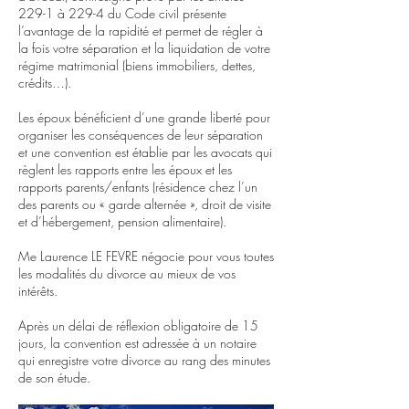
229-1 à 229-4 du Code civil présente
l’avantage de la rapidité et permet de régler à
la fois votre séparation et la liquidation de votre
régime matrimonial (biens immobiliers, dettes,
crédits…).
Les époux bénéficient d’une grande liberté pour
organiser les conséquences de leur séparation
et une convention est établie par les avocats qui
règlent les rapports entre les époux et les
rapports parents/enfants (résidence chez l’un
des parents ou « garde alternée », droit de visite
et d’hébergement, pension alimentaire).
Me Laurence LE FEVRE négocie pour vous toutes
les modalités du divorce au mieux de vos
intérêts.
Après un délai de réflexion obligatoire de 15
jours, la convention est adressée à un notaire
qui enregistre votre divorce au rang des minutes
de son étude.