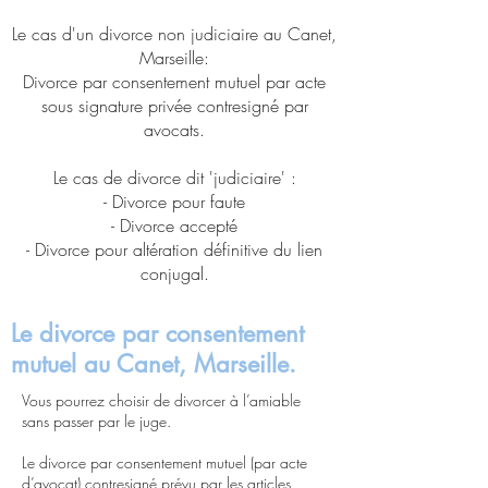
Le cas d'un divorce non judiciaire au Canet,
Marseille:
Divorce par consentement mutuel par acte
sous signature privée contresigné par
avocats.
Le cas de divorce dit 'judiciaire' :
- Divorce pour faute
- Divorce accepté
- Divorce pour altération définitive du lien
conjugal.
Le divorce par consentement
mutuel au Canet, Marseille.
Vous pourrez choisir de divorcer à l’amiable
sans passer par le juge.
Le divorce par consentement mutuel (par acte
d’avocat) contresigné prévu par les articles