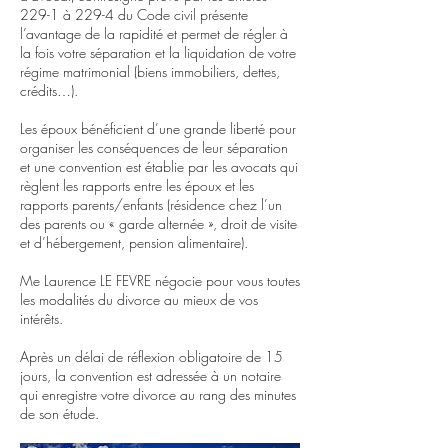
229-1 à 229-4 du Code civil présente
l’avantage de la rapidité et permet de régler à
la fois votre séparation et la liquidation de votre
régime matrimonial (biens immobiliers, dettes,
crédits…).
Les époux bénéficient d’une grande liberté pour
organiser les conséquences de leur séparation
et une convention est établie par les avocats qui
règlent les rapports entre les époux et les
rapports parents/enfants (résidence chez l’un
des parents ou « garde alternée », droit de visite
et d’hébergement, pension alimentaire).
Me Laurence LE FEVRE négocie pour vous toutes
les modalités du divorce au mieux de vos
intérêts.
Après un délai de réflexion obligatoire de 15
jours, la convention est adressée à un notaire
qui enregistre votre divorce au rang des minutes
de son étude.