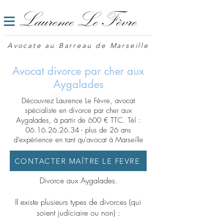
Avocate au Barreau de Marseille
Avocat divorce par cher aux
Aygalades
Découvrez Laurence Le Fèvre, avocat
spécialiste en divorce par cher aux
Aygalades, à partir de 600 € TTC. Tél :
06.16.26.26.34
- plus de 26 ans
d'expérience en tant qu'avocat à Marseille
CONTACTER MAÎTRE LE FEVRE
Divorce aux Aygalades.
Il existe plusieurs types de divorces (qui
soient judiciaire ou non) :