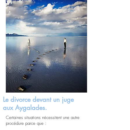
Le divorce devant un juge
aux Aygalades.
Certaines situations nécessitent une autre
procédure parce que :