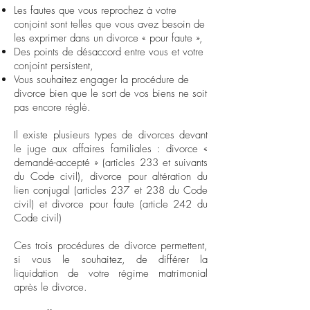
Les fautes que vous reprochez à votre
conjoint sont telles que vous avez besoin de
les exprimer dans un divorce « pour faute »,
Des points de désaccord entre vous et votre
conjoint persistent,
Vous souhaitez engager la procédure de
divorce bien que le sort de vos biens ne soit
pas encore réglé.
Il existe plusieurs types de divorces devant
le juge aux affaires familiales :
divorce «
demandé-accepté »
(articles 233 et suivants
du Code civil), divorce pour altération du
lien conjugal (articles 237 et 238 du Code
civil) et divorce pour faute (article 242 du
Code civil)
Ces trois procédures de divorce permettent,
si vous le souhaitez, de différer la
liquidation de votre régime matrimonial
après le divorce.