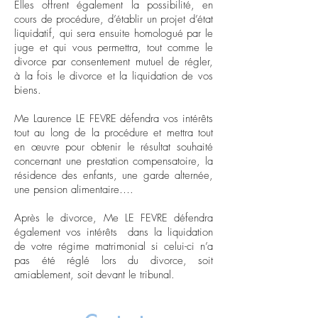
Elles offrent également la possibilité, en
cours de procédure, d’établir un projet d’état
liquidatif, qui sera ensuite homologué par le
juge et qui vous permettra, tout comme le
divorce par consentement mutuel de régler,
à la fois le divorce et la liquidation de vos
biens.
Me Laurence LE FEVRE défendra vos intérêts
tout au long de la procédure et mettra tout
en œuvre pour obtenir le résultat souhaité
concernant une prestation compensatoire, la
résidence des enfants, une garde alternée,
une pension alimentaire….
Après le divorce, Me LE FEVRE défendra
également vos intérêts dans la liquidation
de votre régime matrimonial si celui-ci n’a
pas été réglé lors du divorce, soit
amiablement, soit devant le tribunal.