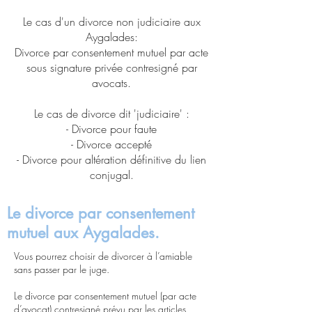
Le cas d'un divorce non judiciaire aux
Aygalades:
Divorce par consentement mutuel par acte
sous signature privée contresigné par
avocats.
Le cas de divorce dit 'judiciaire' :
- Divorce pour faute
- Divorce accepté
- Divorce pour altération définitive du lien
conjugal.
Le divorce par consentement
mutuel aux Aygalades.
Vous pourrez choisir de divorcer à l’amiable
sans passer par le juge.
Le divorce par consentement mutuel (par acte
d’avocat) contresigné prévu par les articles