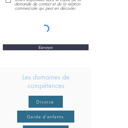
demande de contact et de la relation
commerciale qui peut en découler.
Envoyer
Les domaines de
compétences
Divorce
Garde d'enfants