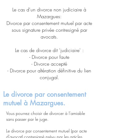
Le cas d'un divorce non judiciaire à
Mazargues:
Divorce par consentement mutuel par acte
sous signature privée contresigné par
avocats.
Le cas de divorce dit 'judiciaire' :
- Divorce pour faute
- Divorce accepté
- Divorce pour altération définitive du lien
conjugal.
Le divorce par consentement
mutuel à Mazargues.
Vous pourrez choisir de divorcer à l’amiable
sans passer par le juge.
Le divorce par consentement mutuel (par acte
d’avocat) contresigné prévu par les articles