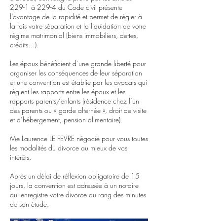
229-1 à 229-4 du Code civil présente
l’avantage de la rapidité et permet de régler à
la fois votre séparation et la liquidation de votre
régime matrimonial (biens immobiliers, dettes,
crédits…).
Les époux bénéficient d’une grande liberté pour
organiser les conséquences de leur séparation
et une convention est établie par les avocats qui
règlent les rapports entre les époux et les
rapports parents/enfants (résidence chez l’un
des parents ou « garde alternée », droit de visite
et d’hébergement, pension alimentaire).
Me Laurence LE FEVRE négocie pour vous toutes
les modalités du divorce au mieux de vos
intérêts.
Après un délai de réflexion obligatoire de 15
jours, la convention est adressée à un notaire
qui enregistre votre divorce au rang des minutes
de son étude.