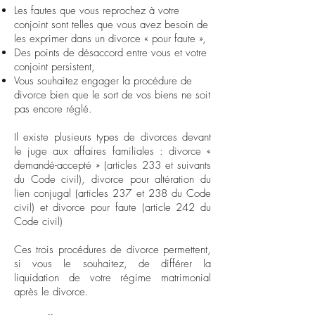
Les fautes que vous reprochez à votre
conjoint sont telles que vous avez besoin de
les exprimer dans un divorce « pour faute »,
Des points de désaccord entre vous et votre
conjoint persistent,
Vous souhaitez engager la procédure de
divorce bien que le sort de vos biens ne soit
pas encore réglé.
Il existe plusieurs types de divorces devant
le juge aux affaires familiales :
divorce «
demandé-accepté »
(articles 233 et suivants
du Code civil), divorce pour altération du
lien conjugal (articles 237 et 238 du Code
civil) et divorce pour faute (article 242 du
Code civil)
Ces trois procédures de divorce permettent,
si vous le souhaitez, de différer la
liquidation de votre régime matrimonial
après le divorce.