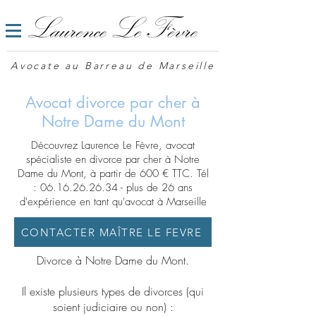
Avocate au Barreau de Marseille
Avocat divorce par cher à
Notre Dame du Mont
Découvrez Laurence Le Fèvre, avocat
spécialiste en divorce par cher à Notre
Dame du Mont, à partir de 600 € TTC. Tél
:
06.16.26.26.34
- plus de 26 ans
d'expérience en tant qu'avocat à Marseille
CONTACTER MAÎTRE LE FEVRE
Divorce à Notre Dame du Mont.
Il existe plusieurs types de divorces (qui
soient judiciaire ou non) :