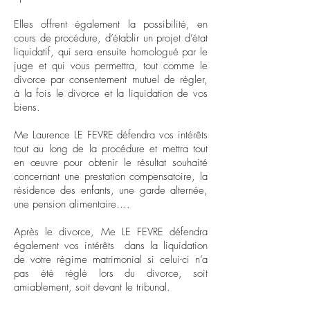
Elles offrent également la possibilité, en
cours de procédure, d’établir un projet d’état
liquidatif, qui sera ensuite homologué par le
juge et qui vous permettra, tout comme le
divorce par consentement mutuel de régler,
à la fois le divorce et la liquidation de vos
biens.
Me Laurence LE FEVRE défendra vos intérêts
tout au long de la procédure et mettra tout
en œuvre pour obtenir le résultat souhaité
concernant une prestation compensatoire, la
résidence des enfants, une garde alternée,
une pension alimentaire….
Après le divorce, Me LE FEVRE défendra
également vos intérêts dans la liquidation
de votre régime matrimonial si celui-ci n’a
pas été réglé lors du divorce, soit
amiablement, soit devant le tribunal.