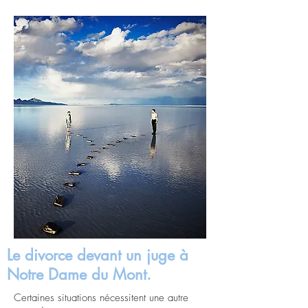
Le divorce devant un juge à
Notre Dame du Mont.
Certaines situations nécessitent une autre