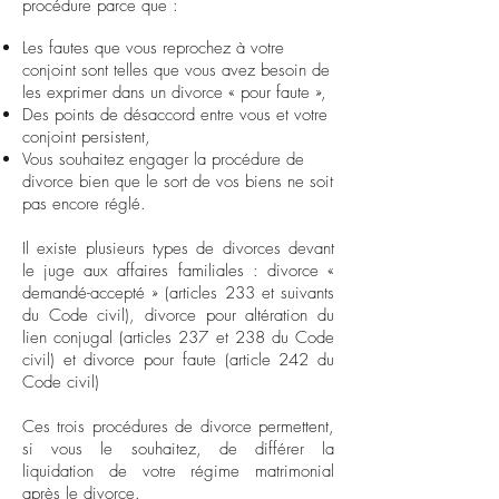
procédure parce que :
Les fautes que vous reprochez à votre
conjoint sont telles que vous avez besoin de
les exprimer dans un divorce « pour faute »,
Des points de désaccord entre vous et votre
conjoint persistent,
Vous souhaitez engager la procédure de
divorce bien que le sort de vos biens ne soit
pas encore réglé.
Il existe plusieurs types de divorces devant
le juge aux affaires familiales :
divorce «
demandé-accepté »
(articles 233 et suivants
du Code civil), divorce pour altération du
lien conjugal (articles 237 et 238 du Code
civil) et divorce pour faute (article 242 du
Code civil)
Ces trois procédures de divorce permettent,
si vous le souhaitez, de différer la
liquidation de votre régime matrimonial
après le divorce.