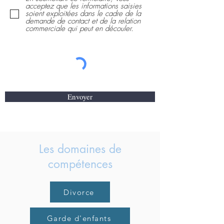
acceptez que les informations saisies
soient exploitées dans le cadre de la
demande de contact et de la relation
commerciale qui peut en découler.
Envoyer
Les domaines de
compétences
Divorce
Garde d'enfants