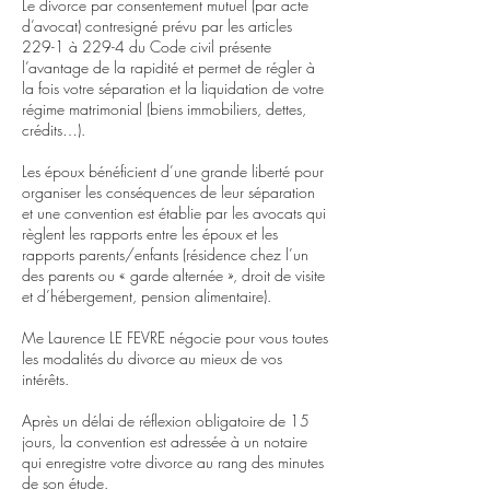
Le divorce par consentement mutuel (par acte
d’avocat) contresigné prévu par les articles
229-1 à 229-4 du Code civil présente
l’avantage de la rapidité et permet de régler à
la fois votre séparation et la liquidation de votre
régime matrimonial (biens immobiliers, dettes,
crédits…).
Les époux bénéficient d’une grande liberté pour
organiser les conséquences de leur séparation
et une convention est établie par les avocats qui
règlent les rapports entre les époux et les
rapports parents/enfants (résidence chez l’un
des parents ou « garde alternée », droit de visite
et d’hébergement, pension alimentaire).
Me Laurence LE FEVRE négocie pour vous toutes
les modalités du divorce au mieux de vos
intérêts.
Après un délai de réflexion obligatoire de 15
jours, la convention est adressée à un notaire
qui enregistre votre divorce au rang des minutes
de son étude.