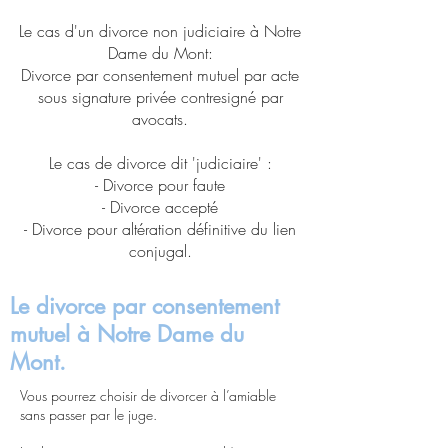
Le cas d'un divorce non judiciaire à Notre
Dame du Mont:
Divorce par consentement mutuel par acte
sous signature privée contresigné par
avocats.
Le cas de divorce dit 'judiciaire' :
- Divorce pour faute
- Divorce accepté
- Divorce pour altération définitive du lien
conjugal.
Le divorce par consentement
mutuel à Notre Dame du
Mont.
Vous pourrez choisir de divorcer à l’amiable
sans passer par le juge.