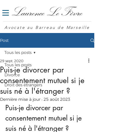
Avocate au Barreau de Marseille
Post
Tous les posts
29 sept. 2020
Tous les posts
Puis-je divorcer par
Divorce
consentement mutuel si je
Droit des étrangers
suis né à l'étranger ?
Dernière mise à jour :
25 août 2023
Puis-je divorcer par 
consentement mutuel si je 
suis né à l'étranger ? 