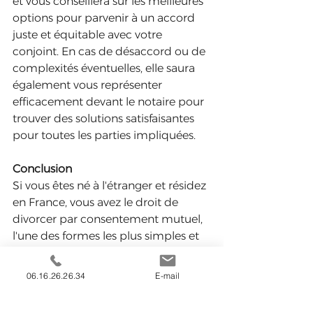
et vous conseillera sur les meilleures 
options pour parvenir à un accord 
juste et équitable avec votre 
conjoint. En cas de désaccord ou de 
complexités éventuelles, elle saura 
également vous représenter 
efficacement devant le notaire pour 
trouver des solutions satisfaisantes 
pour toutes les parties impliquées.
Conclusion
Si vous êtes né à l'étranger et résidez 
en France, vous avez le droit de 
divorcer par consentement mutuel, 
l'une des formes les plus simples et 
rapides de divorce en France. 
Laurence Le Fèvre, 
avocate en 
06.16.26.26.34
E-mail
divorce à Marseille
, est là pour vous 
accompagner tout au long de cette 