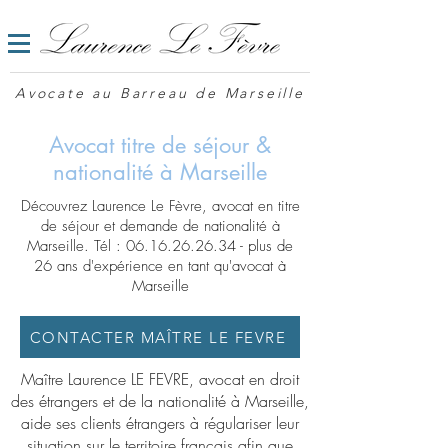
Avocate au Barreau de Marseille
Avocat titre de séjour &
nationalité à Marseille
Découvrez Laurence Le Fèvre, avocat en titre
de séjour et demande de nationalité à
Marseille. Tél :
06.16.26.26.34
- plus de
26 ans d'expérience en tant qu'avocat à
Marseille
CONTACTER MAÎTRE LE FEVRE
Maître Laurence LE FEVRE, avocat en droit
des étrangers et de la nationalité à Marseille,
aide ses clients étrangers à régulariser leur
situation sur le territoire français afin que