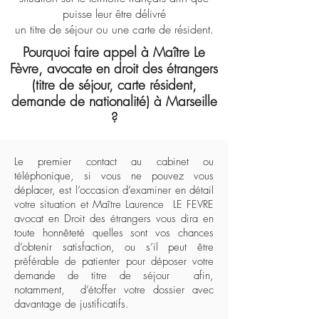
puisse leur être délivré
un titre de séjour ou une carte de résident.
Pourquoi faire appel à Maître Le
Fèvre, avocate en droit des étrangers
(titre de séjour, carte résident,
demande de nationalité) à Marseille
?
Le premier contact au cabinet ou
téléphonique, si vous ne pouvez vous
déplacer, est l’occasion d’examiner en détail
votre situation et Maître Laurence LE FEVRE
avocat en Droit des étrangers vous dira en
toute honnêteté quelles sont vos chances
d’obtenir satisfaction, ou s’il peut être
préférable de patienter pour déposer votre
demande de titre de séjour afin,
notamment, d’étoffer votre dossier avec
davantage de justificatifs.